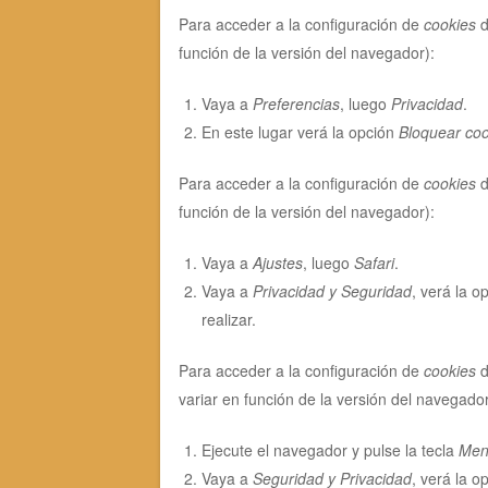
Para acceder a la configuración de
cookies
d
función de la versión del navegador):
Vaya a
Preferencias
, luego
Privacidad
.
En este lugar verá la opción
Bloquear coo
Para acceder a la configuración de
cookies
d
función de la versión del navegador):
Vaya a
Ajustes
, luego
Safari
.
Vaya a
Privacidad y Seguridad
, verá la o
realizar.
Para acceder a la configuración de
cookies
d
variar en función de la versión del navegador
Ejecute el navegador y pulse la tecla
Men
Vaya a
Seguridad y Privacidad
, verá la o