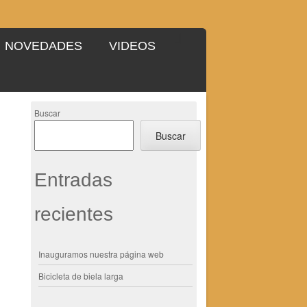
NOVEDADES
VIDEOS
Buscar
Buscar
Entradas
recientes
Inauguramos nuestra página web
Bicicleta de biela larga