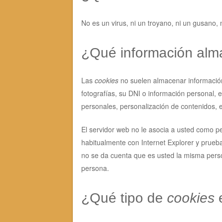
No es un virus, ni un troyano, ni un gusano,
¿Qué información al
Las
cookies
no suelen almacenar información 
fotografías, su DNI o información personal, 
personales, personalización de contenidos, e
El servidor web no le asocia a usted como p
habitualmente con Internet Explorer y prue
no se da cuenta que es usted la misma perso
persona.
¿Qué tipo de
cookies
e