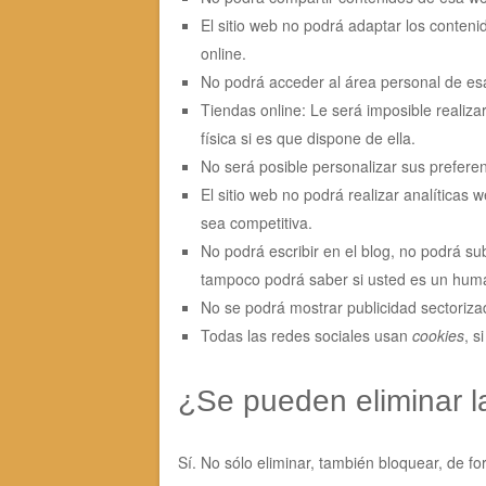
El sitio web no podrá adaptar los conteni
online.
No podrá acceder al área personal de e
Tiendas online: Le será imposible realizar
física si es que dispone de ella.
No será posible personalizar sus preferen
El sitio web no podrá realizar analíticas w
sea competitiva.
No podrá escribir en el blog, no podrá su
tampoco podrá saber si usted es un hum
No se podrá mostrar publicidad sectorizada
Todas las redes sociales usan
cookies
, s
¿Se pueden eliminar 
Sí. No sólo eliminar, también bloquear, de fo