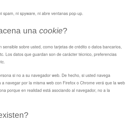
 ni spam, ni spyware, ni abre ventanas pop-up.
macena una
cookie
?
sensible sobre usted, como tarjetas de crédito o datos bancarios,
etc. Los datos que guardan son de carácter técnico, preferencias
tc.
ersona si no a su navegador web. De hecho, si usted navega
ba a navegar por la misma web con Firefox o Chrome verá que la web
na porque en realidad está asociando al navegador, no a la
xisten?