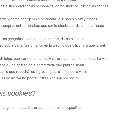
dos a sus preferencias personales, como suele ocurrir en las tiendas
sa web, como por ejemplo
Mi cuenta
, o
Mi perfil
o
Mis pedidos
.
 compras online, tendrán que ser telefónicas o visitando la tienda
cias geográficas como franja horaria, divisa o idioma.
eb sobre visitantes y tráfico en la web, lo que dificultará que la web
bir fotos, publicar comentarios, valorar o puntuar contenidos. La web
ano o una aplicación automatizada que publica
spam
.
, lo que reducirá los ingresos publicitarios de la web.
i las desactiva no podrá utilizar ninguna red social.
las
cookies
?
rma general o particular para un dominio específico.