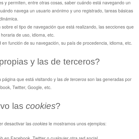
es y permiten, entre otras cosas, saber cuándo está navegando un
uándo navega un usuario anónimo y uno registrado, tareas básicas
dinámica.
 sobre el tipo de navegación que está realizando, las secciones que
 horaria de uso, idioma, etc.
d en función de su navegación, su país de procedencia, idioma, etc.
propias y las de terceros?
 página que está visitando y las
de terceros
son las generadas por
ook, Twitter, Google, etc.
ivo las
cookies
?
r desactivar las
cookies
le mostramos unos ejemplos:
 en Facebook, Twitter o cualquier otra red social.