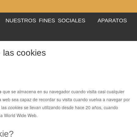
NUESTROS FINES SOCIALES
APARATOS
 las cookies
o
que se almacena en su navegador cuando visita casi cualquier
a web sea capaz de recordar su visita cuando vuelva a navegar por
 las
cookies
se llevan utilizando desde hace 20 años, cuando
 la World Wide Web.
ie?