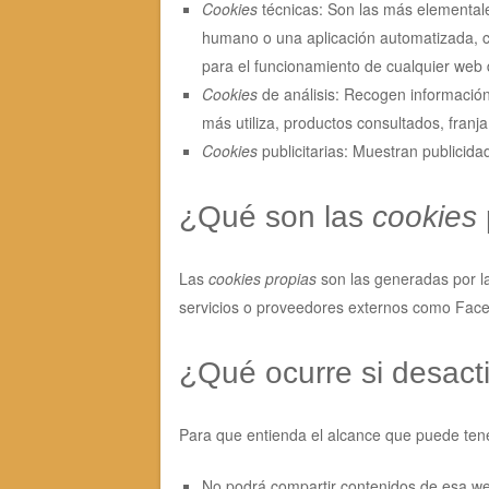
Cookies
técnicas: Son las más elemental
humano o una aplicación automatizada, c
para el funcionamiento de cualquier web 
Cookies
de análisis: Recogen información
más utiliza, productos consultados, franja
Cookies
publicitarias: Muestran publicida
¿Qué son las
cookies
Las
cookies propias
son las generadas por la
servicios o proveedores externos como Faceb
¿Qué ocurre si desact
Para que entienda el alcance que puede tene
No podrá compartir contenidos de esa web