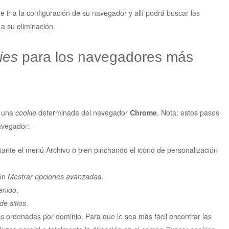
 ir a la configuración de su navegador y allí podrá buscar las
a su eliminación.
ies
para los navegadores más
a una
cookie
determinada del navegador
Chrome
. Nota: estos pasos
avegador:
ante el menú Archivo o bien pinchando el icono de personalización
ión
Mostrar opciones avanzadas
.
enido
.
de sitios
.
es
ordenadas por dominio. Para que le sea más fácil encontrar las